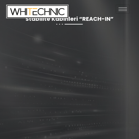
Stabilite Kabinleri “REACH-IN”