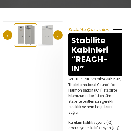
Stabilite Çözümleri
‹
›
Stabilite
Kabinleri
“REACH-
IN”
WHITECHNIC Stabilite Kabinleri,
The International Council for
Harmonisation (ICH) stabilite
kılavuzunda belirtilen tüm
stabilite testleri için gerekli
sıcaklık ve nem koşullarını
sağlar.
Kurulum kalifikasyonu (IQ),
operasyonel kalifikasyon (OQ)